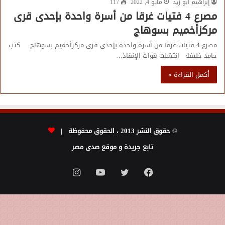
إبراهيم أبو زيد
مايو 4, 2022
117
مصرع 4 فتيات غرقا من أسرة واحدة بإحدى قرى
مركزأخميم بسوهاج
مصرع 4 فتيات غرقا من أسرة واحدة بإحدى قرى مركزأخميم بسوهاج كتب
حامد خليفة إنتشلت قوات الإنقاذ…
أكمل القراءة »
© حقوق النشر 2013 ، الحقوق محفوظة |
تابع جريدة و موقع صدى مصر
فيسبوك
تويتر
يوتيوب
انستقرام