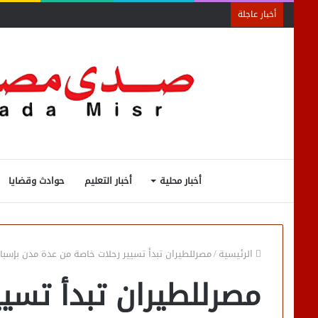
أخبار عاجلة
أخبار محلية
أخبار التعليم
حوادث وقضايا
الرئيسية
/
مصرللطيران تبدأ تسيير رحلات خاصة من عدة مدن بإسبان
مصرللطيران تبدأ تسي