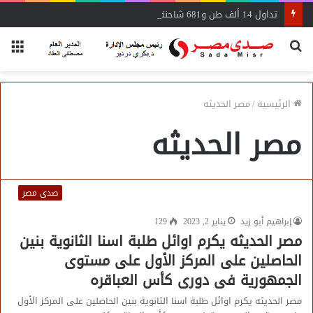
تداول 14 ألف طن و681 شاحنة بضائع عامة ومتنوعة بموانئ البحر الأحمر
بحث
الق
عن
الرئيسية
/
مصر الحديثه
مصر الحديثه
صدى مصر
إبراهيم أبو زيد
يناير 2, 2023
129
مصر الحديثه يكرم اوائل طلبة اسنا الثانوية بنين
الحاصلين على المركز الأول على مستوى
الجمهورية فى دورى كأس العباقره
مصر الحديثه يكرم اوائل طلبة اسنا الثانوية بنين الحاصلين على المركز الأول