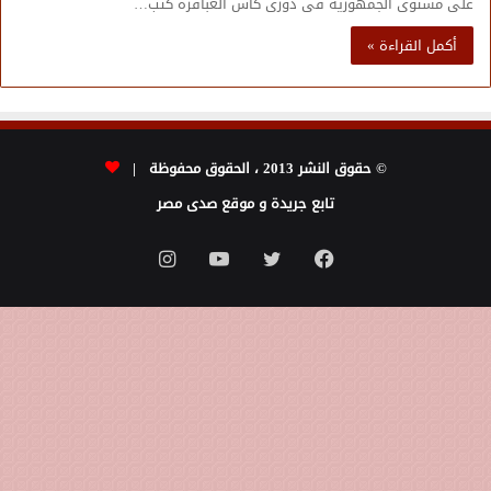
على مستوى الجمهورية فى دورى كأس العباقره كتب…
أكمل القراءة »
© حقوق النشر 2013 ، الحقوق محفوظة |
تابع جريدة و موقع صدى مصر
فيسبوك
تويتر
يوتيوب
انستقرام