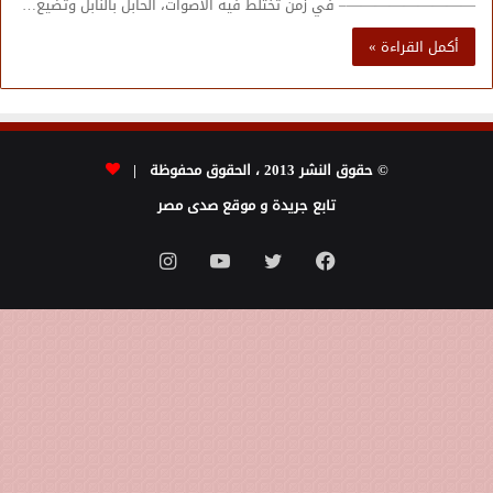
—————————– في زمن تختلط فيه الأصوات، الحابل بالنابل وتضيع…
أكمل القراءة »
© حقوق النشر 2013 ، الحقوق محفوظة |
تابع جريدة و موقع صدى مصر
فيسبوك
تويتر
يوتيوب
انستقرام