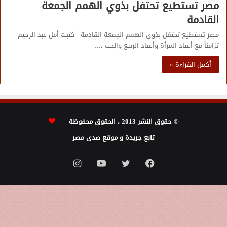
مصر تستطيع تحتفل بذوي الهمم الجمعة
القادمة
مصر تستطيع تحتفل بذوي الهمم الجمعة القادمة كتبت أمل عبد الرحيم
تزامناً مع أعياد المرأة وأعياد الربيع والحب ،…
أكمل القراءة »
© حقوق النشر 2013 ، الحقوق محفوظة |
تابع جريدة و موقع صدى مصر
فيسبوك
تويتر
يوتيوب
انستقرام