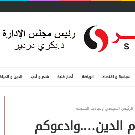
سياسة و اقتصاد
الرياضة
أحبار فنية
شعر و أدب
الدين و الحياة
الرئيس السيسي وقيادتة الحكيمة
م الدين….وادعوكم