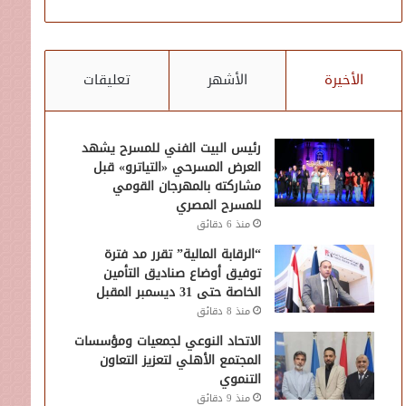
الأخيرة
الأشهر
تعليقات
رئيس البيت الفني للمسرح يشهد
العرض المسرحي «التياترو» قبل
مشاركته بالمهرجان القومي
للمسرح المصري
منذ 6 دقائق
“الرقابة المالية” تقرر مد فترة
توفيق أوضاع صناديق التأمين
الخاصة حتى 31 ديسمبر المقبل
منذ 8 دقائق
الاتحاد النوعي لجمعيات ومؤسسات
المجتمع الأهلي لتعزيز التعاون
التنموي
منذ 9 دقائق