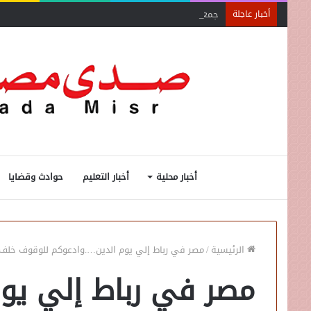
جمعية الخبراء: 5 مميزات ضريبية في مبادرة «مزرعتك في مصر»
أخبار عاجلة
أخبار محلية
أخبار التعليم
حوادث وقضايا
الرئيسية
/
مصر في رباط إلي يوم الدين….وادعوكم للوقوف خلف 
مصر في رباط إلي يو