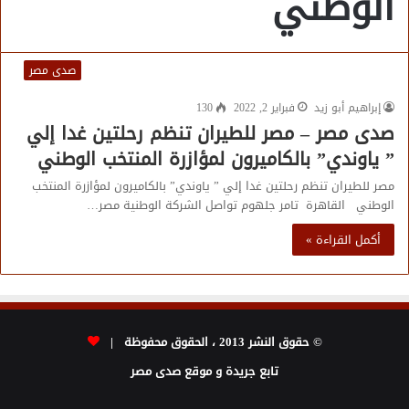
الوطني
صدى مصر
إبراهيم أبو زيد
فبراير 2, 2022
130
صدى مصر – مصر للطيران تنظم رحلتين غدا إلي
” ياوندي” بالكاميرون لمؤازرة المنتخب الوطني
مصر للطيران تنظم رحلتين غدا إلي ” ياوندي” بالكاميرون لمؤازرة المنتخب
الوطني القاهرة تامر جلهوم تواصل الشركة الوطنية مصر…
أكمل القراءة »
© حقوق النشر 2013 ، الحقوق محفوظة |
تابع جريدة و موقع صدى مصر