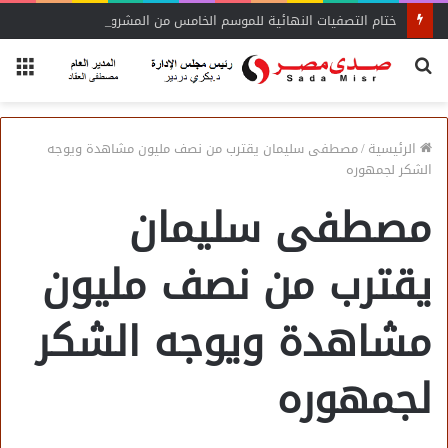
ختام التصفيات النهائية للموسم الخامس من المشروع الوطني للقراءة
بحث
الق
عن
الرئيسية
/
مصطفى سليمان يقترب من نصف مليون مشاهدة ويوجه
الشكر لجمهوره
مصطفى سليمان
يقترب من نصف مليون
مشاهدة ويوجه الشكر
لجمهوره