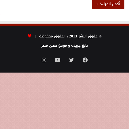
أكمل القراءة »
© حقوق النشر 2013 ، الحقوق محفوظة |
تابع جريدة و موقع صدى مصر
فيسبوك
تويتر
يوتيوب
انستقرام