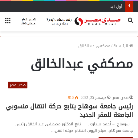
أول اجتماع لأمانة المجالس المحلية بحماة الوطن بالبحيرة يحدد الأولويات
بحث
الق
عن
الرئيسية
/
مصكفي عبدالخالق
مصكفي عبدالخالق
صدى مصر
صدى مصر
ديسمبر 25, 2022
916
رئيس جامعة سوهاج يتابع حركة انتقال منسوبي
الجامعة للمقر الجديد
سوهاج – أحمد هنداوي تابع الدكتور مصطفي عبد الخالق رئيس
جامعة سوهاج، صباح اليوم، انتظام حركة النقل…