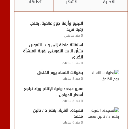
الأخيرة
الأشهر
تعليقات
النينيو وأزمة جوع عالمية. بقلم.
رقيه فريد
منذ ساعتين
استغاثة عاجلة إلى وزير التموين
بشأن الزيت التمويني بقرية المنشأة
الكبرى
منذ 5 ساعات
بطولات النساء يوم الخندق
منذ 5 ساعات
عمرو عبده: وفرة الإنتاج وراء تراجع
أسعار الدواجن..
منذ 5 ساعات
قصيدة: الغربة. بقلم د / تالين
محمد
منذ 6 ساعات