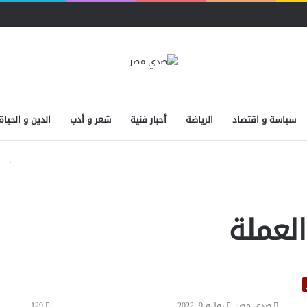
سياسة و اقتصاد
الرياضة
أحبار فنية
شعر و أدب
الدين و الحياة
لعملة
صدى مصر
يوليو 9, 2022
129