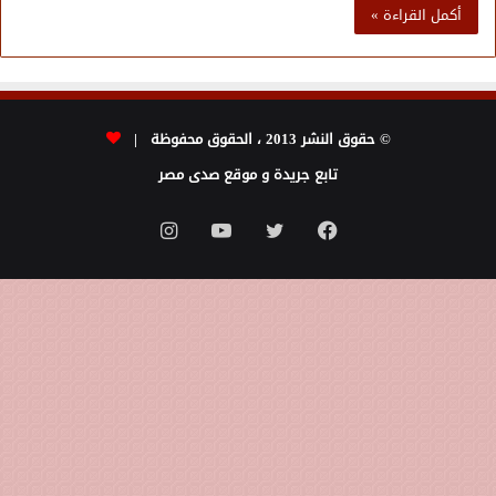
أكمل القراءة »
© حقوق النشر 2013 ، الحقوق محفوظة |
تابع جريدة و موقع صدى مصر
فيسبوك
تويتر
يوتيوب
انستقرام