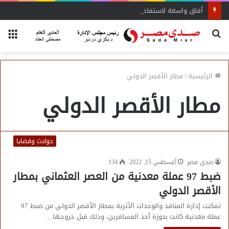
أفاق واسعة لاستفادة المغتربين من الأنشطة المالية غير المصرفية
بحث
الق
عن
الرئيسية
/
مطار الأقصر الدولي
مطار الأقصر الدولي
حوادث وقضايا
صدى مصر
أغسطس 15, 2022
134
ضبط 97 عملة معدنية من العصر العثماني بمطار
الأقصر الدولي
تمكنت إدارة المنافذ والوحدات الأثرية بمطار الأقصر الدولي من ضبط 97
عملة معدنية كانت بحوزة أحد المسافرين، وذلك قبل خروجها…