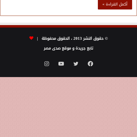
أكمل القراءة »
© حقوق النشر 2013 ، الحقوق محفوظة |
تابع جريدة و موقع صدى مصر
فيسبوك
تويتر
يوتيوب
انستقرام