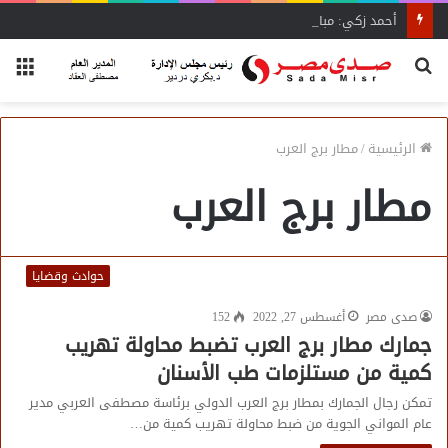
أحمد زكي: مبادرة “مصر تنطلق بالتصدير”
بحث
الق
عن
الرئيسية
/
مطار برج العرب
مطار برج العرب
حوادث وقضايا
صدى مصر
أغسطس 27, 2022
152
جمارك مطار برج العرب تضبط محاولة تهريب
كمية من مستلزمات طب الأسنان
تمكن رجال الجمارك بمطار برج العرب الدولي برئاسة مصطفى العربي مدير
عام المواني الجوية من ضبط محاولة تهريب كمية من…