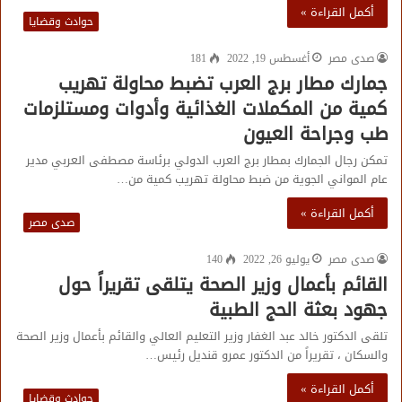
أكمل القراءة »
حوادث وقضايا
صدى مصر
أغسطس 19, 2022
181
جمارك مطار برج العرب تضبط محاولة تهريب
كمية من المكملات الغذائية وأدوات ومستلزمات
طب وجراحة العيون
تمكن رجال الجمارك بمطار برج العرب الدولي برئاسة مصطفى العربي مدير
عام المواني الجوية من ضبط محاولة تهريب كمية من…
أكمل القراءة »
صدى مصر
صدى مصر
يوليو 26, 2022
140
القائم بأعمال وزير الصحة يتلقى تقريراً حول
جهود بعثة الحج الطبية
تلقى الدكتور خالد عبد الغفار وزير التعليم العالي والقائم بأعمال وزير الصحة
والسكان ، تقريراً من الدكتور عمرو قنديل رئيس…
أكمل القراءة »
حوادث وقضايا