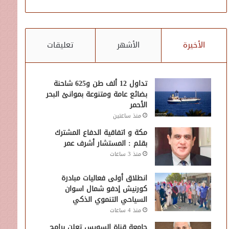
الأخيرة
الأشهر
تعليقات
تداول 12 ألف طن و625 شاحنة
بضائع عامة ومتنوعة بموانئ البحر
الأحمر
منذ ساعتين
مكة و اتفاقية الدفاع المشترك
بقلم : المستشار أشرف عمر
منذ 3 ساعات
انطلاق أولى فعاليات مبادرة
كورنيش إدفو شمال اسوان
السياحي التنموي الذكي
منذ 4 ساعات
جامعة قناة السويس تعلن برامج