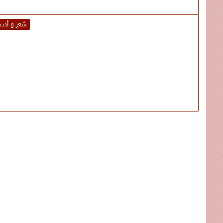
شعر و أدب