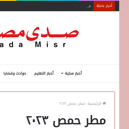
محاضرة مفتي الجمهورية «مسك ختام» فعاليات الفوج الأ
أخبار عاجلة
أخبار محلية
أخبار التعليم
حوادث وقضايا
الرئيسية
/
مطر حمص ٢٠٢٣
مطر حمص ٢٠٢٣