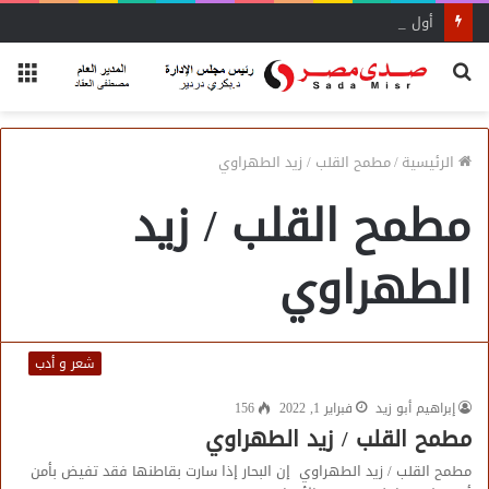
أول اجتماع لأمانة المجالس المحلية بحماة الوطن بالبحيرة يحدد الأولويات
بحث
الق
عن
الرئيسية
/
مطمح القلب / زيد الطهراوي
مطمح القلب / زيد
الطهراوي
شعر و أدب
إبراهيم أبو زيد
فبراير 1, 2022
156
مطمح القلب / زيد الطهراوي
مطمح القلب / زيد الطهراوي إن البحار إذا سارت بقاطنها فقد تفيض بأمن