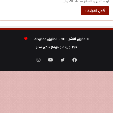
أو بخذلان و الشعر قد يلد الأذواق…
أكمل القراءة »
© حقوق النشر 2013 ، الحقوق محفوظة |
تابع جريدة و موقع صدى مصر
فيسبوك
تويتر
يوتيوب
انستقرام