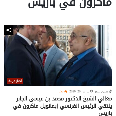
ماكرون في باريس
أخبار عربية
صدى مصر
مارس 26, 2026
553
معالي الشيخ الدكتور محمد بن عيسى الجابر
يلتقي الرئيس الفرنسي إيمانويل ماكرون في
باريس