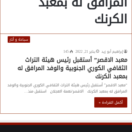
المرافق له بمعبد
الكرنك
سياحة و أثار
إبراهيم أبو زيد
يناير 21, 2022
145
معبد الاقصر” أستقبل رئيس هيئة التراث
الثقافي الكوري الجنوبية والوفد المرافق له
بمعبد الكرنك
“معبد الاقصر” أستقبل رئيس هيئة التراث الثقافي الكوري الجنوبية والوفد
المرافق له بمعبد الكرنك الاقصر/نعمة العجلان استقبل منذ…
أكمل القراءة »