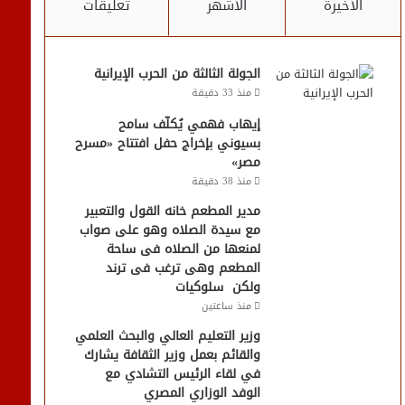
الأخيرة
الأشهر
تعليقات
الجولة الثالثة من الحرب الإيرانية
منذ 33 دقيقة
إيهاب فهمي يُكلّف سامح
بسيوني بإخراج حفل افتتاح «مسرح
مصر»
منذ 38 دقيقة
مدير المطعم خانه القول والتعبير
مع سيدة الصلاه وهو على صواب
لمنعها من الصلاه فى ساحة
المطعم وهى ترغب فى ترند
ولكن سلوكيات
منذ ساعتين
وزير التعليم العالي والبحث العلمي
والقائم بعمل وزير الثقافة يشارك
في لقاء الرئيس التشادي مع
الوفد الوزاري المصري