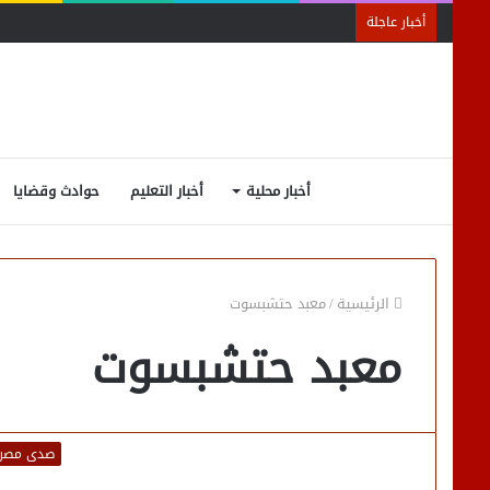
أخبار عاجلة
أخبار محلية
أخبار التعليم
حوادث وقضايا
الرئيسية
/
معبد حتشبسوت
معبد حتشبسوت
صدى مصر