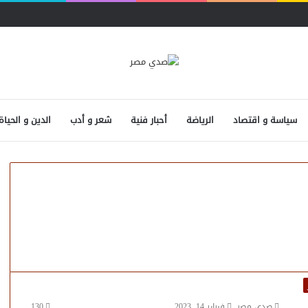
سياسة و اقتصاد
الرياضة
أحبار فنية
شعر و أدب
الدين و الحياة
صدى مصر
فبراير 14, 2023
130