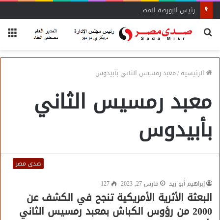
رئيس البورصة المصرية يلتقي رئيس جهاز التمثيل التجاري
بحث
الق
عن
الرئيسية
/
معبد رمسيس الثاني بأبيدوس
معبد رمسيس الثاني
بأبيدوس
صدى مصر
إبراهيم أبو زيد
مارس 27, 2023
127
البعثة الأثرية الأمريكية تنجح في الكشف عن
2000 من رؤوس الكباش بمعبد رمسيس الثاني