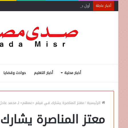
أول منصة للسياحة الصحية في مصر والشرق الأوسط وأفري
أخبار عاجلة
أخبار محلية
أخبار التعليم
حوادث وقضايا
الرئيسية
/
معتز المناصرة يشارك في فيلم «عمهم» لـ محمد عادل 
معتز المناصرة يشارك