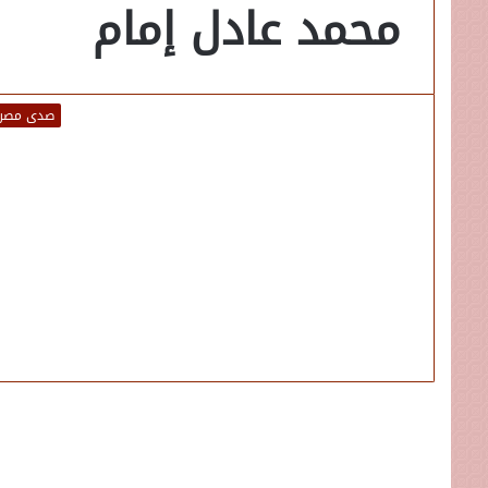
محمد عادل إمام
صدى مصر