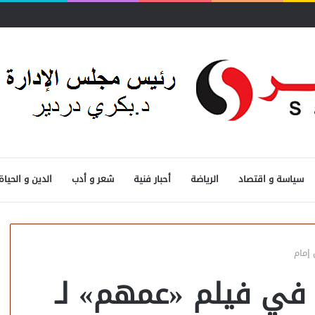
قيا..
سياسة و اقتصاد
الرياضة
أحبار فنية
شعر و أدب
الدين و الحياة
إمام
 في فيلم «عمهم» لـ