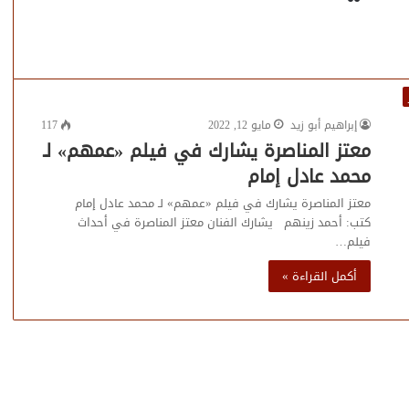
إبراهيم أبو زيد
مايو 12, 2022
117
معتز المناصرة يشارك في فيلم «عمهم» لـ
محمد عادل إمام
معتز المناصرة يشارك في فيلم «عمهم» لـ محمد عادل إمام
كتب: أحمد زينهم يشارك الفنان معتز المناصرة في أحداث
فيلم…
أكمل القراءة »