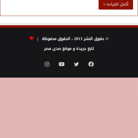
أكمل القراءة »
© حقوق النشر 2013 ، الحقوق محفوظة |
تابع جريدة و موقع صدى مصر
فيسبوك
تويتر
يوتيوب
انستقرام