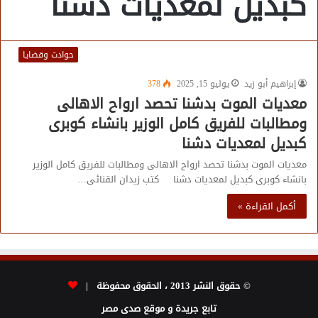
كبديل لمعديات دشنا
حوادث وقضايا
إبراهيم أبو زيد
يوليو 15, 2025
378
معديات الموت بدشنا تحصد ارواح الاهالى
ومطالبات للفريق كامل الوزير بانشاء كوبرى
كبديل لمعديات دشنا
معديات الموت بدشنا تحصد ارواح الاهالى ومطالبات للفريق كامل الوزير
بانشاء كوبرى كبديل لمعديات دشنا كتب زيدان القنائى…
أكمل القراءة »
© حقوق النشر 2013 ، الحقوق محفوظة |
تابع جريدة و موقع صدى مصر