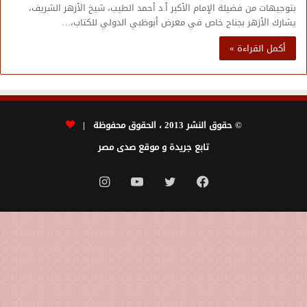
بتوجيهات من فضيلة الإمام الأكبر أ.د أحمد الطيب، شيخ الأزهر الشريف،
يشارك الأزهر بجناح خاص في معرض أبوظبي الدولي للكتاب،…
أكمل القراءة »
© حقوق النشر 2013 ، الحقوق محفوظة |
تابع جريدة و موقع صدى مصر
فيسبوك
تويتر
يوتيوب
انستقرام