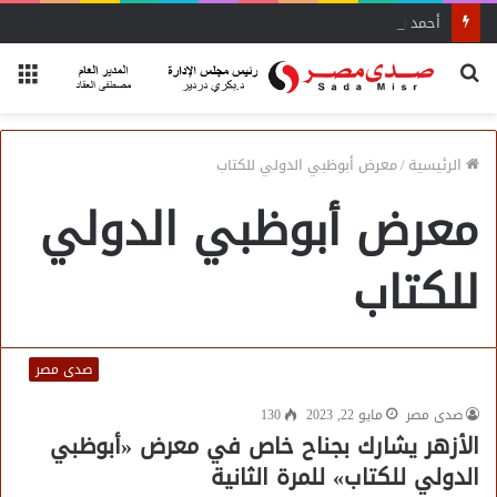
أحمد زكي: مبادرة “مصر تنطلق بالتصدير”
بحث
الق
عن
الرئيسية
/
معرض أبوظبي الدولي للكتاب
معرض أبوظبي الدولي
للكتاب
صدى مصر
صدى مصر
مايو 22, 2023
130
الأزهر يشارك بجناح خاص في معرض «أبوظبي
الدولي للكتاب» للمرة الثانية