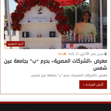
أخبار التعليم
صدى مصر
أبريل 25, 2026
628
معرض «الشركات المصرية» بحرم “ب” بجامعة عين
شمس
معرض «الشركات المصرية» بحرم "ب" بجامعة عين شمس
أكمل القراءة »