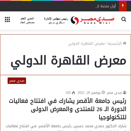
أول منصة للسياحة الصحية في مصر والشرق الأوسط وأفريقيا..
بحث
الق
عن
الرئيسية
/
معرض القاهرة الدولي
معرض القاهرة الدولي
صدى مصر
صدى مصر
نوفمبر 28, 2022
105
رئيس جامعة الأقصر يشارك في افتتاح فعاليات
الدورة الـ 26 للمنتدى والمعرض الدولى
للتكنولوجيا
شارك الدكتور حمدي محمد حسين، رئيس جامعة الأقصر، في افتتاح فعاليات