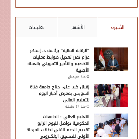
الأخيرة
الأشهر
تعليقات
“الرقابة المالية” برئاسة د. إسلام
عزام تقرر تعديل ضوابط عمليات
التخصيم والتأجير التمويلي بالعملة
الأجنبية
منذ دقيقتان
إقبال كبير على جناح جامعة قناة
السويس بمعرض أخبار اليوم
للتعليم العالي
منذ 17 دقيقة
التعليم العالي : الجامعات
الحكومية تواصل لليوم الرابع
تقديم الدعم الفني لطلاب المرحلة
الأولى للتنسيق الإلكتروني