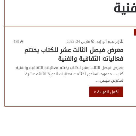
فنية
إبراهيم أبو زيد
مارس 24, 2025
189
معرض فيصل الثالث عشر للكتاب يختتم
فعالياته الثقافية والفنية
معرض فيصل الثالث عشر للكتاب يختتم فعالياته الثقافية والفنية
كتب – محمود الهندي اختُتمت فعاليات الدورة الثالثة عشرة
لمعرض فيصل…
أكمل القراءة »