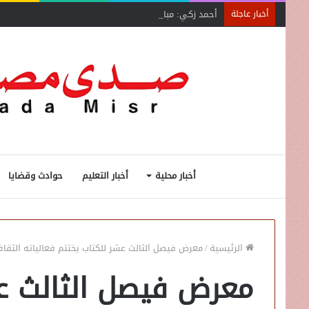
أحمد زكي: مبادرة “مصر تنطلق بالتصدير”
أخبار عاجلة
أخبار محلية
أخبار التعليم
حوادث وقضايا
الرئيسية
/
معرض فيصل الثالث عشر للكتاب يختتم فعالياته الثقافي
معرض فيصل الثالث عش