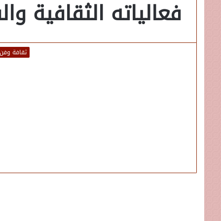
فعالياته الثقافية وال
ثقافة وفن