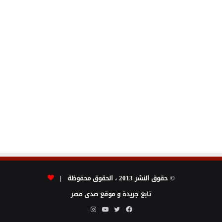
© حقوق النشر 2013 ، الحقوق محفوظة |
تابع جريدة و موقع صدى مصر
فيسبوك
تويتر
يوتيوب
انستقرام