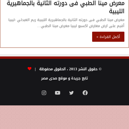
معرض مينا الطبي فى دورته الثانية بالجماهيرية
الليبية
معرض مينا الطبي فى دورته الثانية بالجماهيرية الليبية ريم العبدلي -ليبيا
أقيم على ارض معارض اكسبو ليبيا معرض مينا الطبي…
أكمل القراءة »
© حقوق النشر 2013 ، الحقوق محفوظة |
تابع جريدة و موقع صدى مصر
فيسبوك
تويتر
يوتيوب
انستقرام