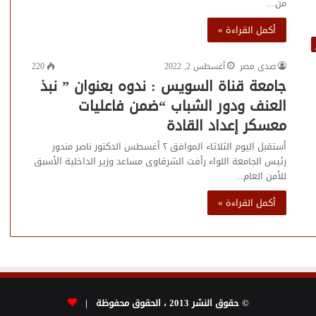
من…
أكمل القراءة »
صدى مصر
أغسطس 2, 2022
220
جامعة قناة السويس : ندوه بعنوان ” نبذ
العنف ودور الشباب “ضمن فاعليات
معسكر إعداد القادة
أستقبل اليوم الثلاثاء الموافق ٢ أغسطس الدكتور ناصر مندور
رئيس الجامعة اللواء رأفت الشرقاوى مساعد وزير الداخلية الأسبق
للأمن العام…
أكمل القراءة »
© حقوق النشر 2013 ، الحقوق محفوظة |