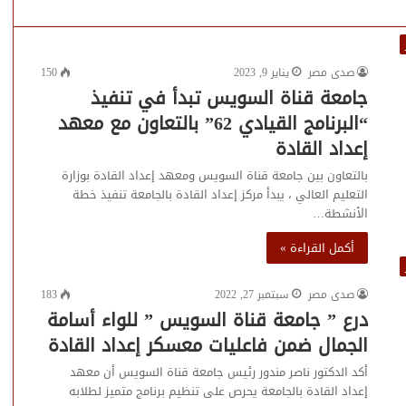
صدى مصر
يناير 9, 2023
150
جامعة قناة السويس تبدأ في تنفيذ
“البرنامج القيادي 62” بالتعاون مع معهد
إعداد القادة
بالتعاون بين جامعة قناة السويس ومعهد إعداد القادة بوزارة
التعليم العالي ، يبدأ مركز إعداد القادة بالجامعة تنفيذ خطة
الأنشطة…
أكمل القراءة »
صدى مصر
سبتمبر 27, 2022
183
درع ” جامعة قناة السويس ” للواء أسامة
الجمال ضمن فاعليات معسكر إعداد القادة
أكد الدكتور ناصر مندور رئيس جامعة قناة السويس أن معهد
إعداد القادة بالجامعة يحرص على تنظيم برنامج متميز لطلابه