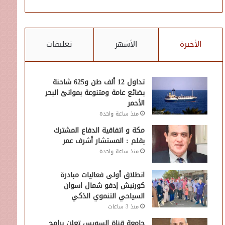
الأخيرة
الأشهر
تعليقات
تداول 12 ألف طن و625 شاحنة
بضائع عامة ومتنوعة بموانئ البحر
الأحمر
منذ ساعة واحدة
مكة و اتفاقية الدفاع المشترك
بقلم : المستشار أشرف عمر
منذ ساعة واحدة
انطلاق أولى فعاليات مبادرة
كورنيش إدفو شمال اسوان
السياحي التنموي الذكي
منذ 3 ساعات
جامعة قناة السويس تعلن برامج