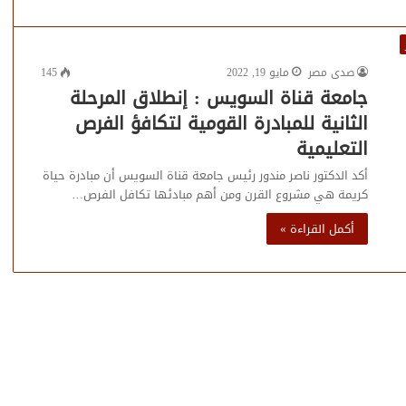
صدى مصر
مايو 19, 2022
145
جامعة قناة السويس : إنطلاق المرحلة
الثانية للمبادرة القومية لتكافؤ الفرص
التعليمية
أكد الدكتور ناصر مندور رئيس جامعة قناة السويس أن مبادرة حياة
كريمة هي مشروع القرن ومن أهم مبادئها تكافل الفرص…
أكمل القراءة »