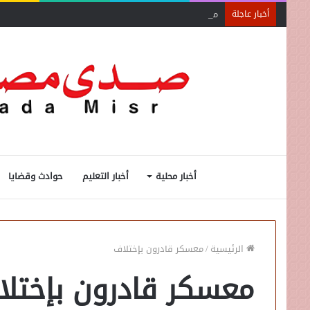
محاضرة مفتي الجمهورية «مسك ختام» فعاليات الفوج الأ
أخبار عاجلة
أخبار محلية
أخبار التعليم
حوادث وقضايا
الرئيسية
/
معسكر قادرون بإختلاف
معسكر قادرون بإختل