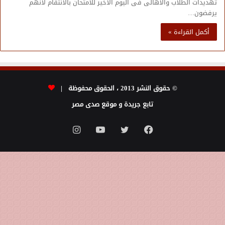
تهديدات الطلاب والأهالى فى اليوم الأخير للامتحان بالانتقام لأنهم
يرفضون…
أكمل القراءة »
© حقوق النشر 2013 ، الحقوق محفوظة |
تابع جريدة و موقع صدى مصر
فيسبوك
تويتر
يوتيوب
انستقرام