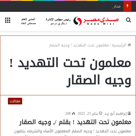
محاضرة مفتي الجمهورية «مسك ختام» فعاليات الفوج الأول
بحث
الق
عن
الرئيسية
/
معلمون تحت التهديد ! وجيه الصقار
معلمون تحت التهديد !
وجيه الصقار
مقالات
إبراهيم أبو زيد
يناير 23, 2025
200
معلمون تحت التهديد ! بقلم /, وجيه الصقار
معلمون تحت التهديد ! وجيه الصقار المعلمون الأمناء والشرفاء يتلقون