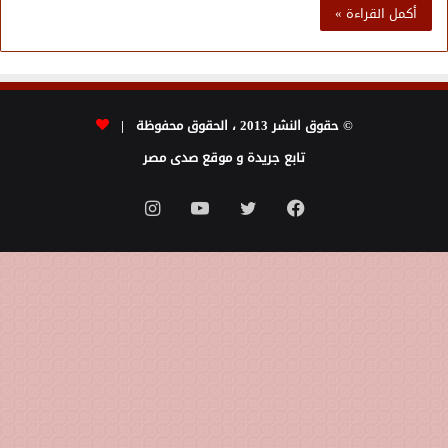
أكمل القراءة »
© حقوق النشر 2013 ، الحقوق محفوظة |
تابع جريدة و موقع صدى مصر
فيسبوك
تويتر
يوتيوب
انستقرام