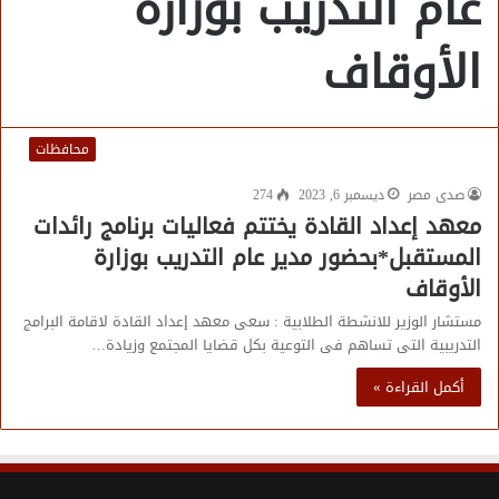
عام التدريب بوزارة
الأوقاف
محافظات
صدى مصر
ديسمبر 6, 2023
274
معهد إعداد القادة يختتم فعاليات برنامج رائدات
المستقبل*بحضور مدير عام التدريب بوزارة
الأوقاف
مستشار الوزير للانشطة الطلابية : سعى معهد إعداد القادة لاقامة البرامج
التدريبية التى تساهم فى التوعية بكل قضايا المجتمع وزيادة…
أكمل القراءة »