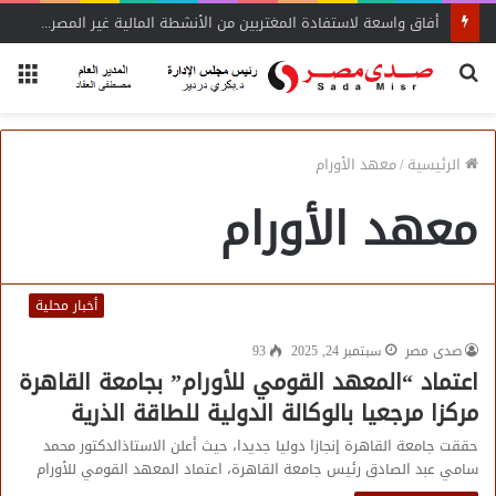
أفاق واسعة لاستفادة المغتربين من الأنشطة المالية غير المصرفية
بحث
الق
عن
الرئيسية
/
معهد الأورام
معهد الأورام
أخبار محلية
صدى مصر
سبتمبر 24, 2025
93
اعتماد “المعهد القومي للأورام” بجامعة القاهرة
مركزا مرجعيا بالوكالة الدولية للطاقة الذرية
حققت جامعة القاهرة إنجازا دوليا جديدا، حيث أعلن الاستاذالدكتور محمد
سامي عبد الصادق رئيس جامعة القاهرة، اعتماد المعهد القومي للأورام