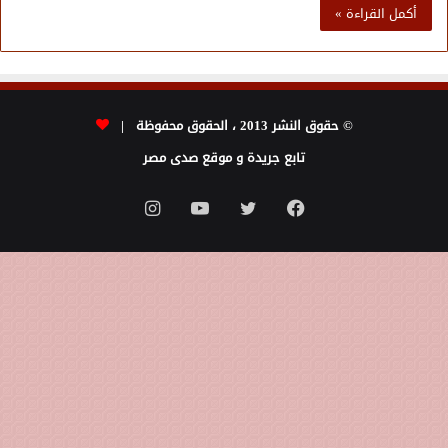
أكمل القراءة »
© حقوق النشر 2013 ، الحقوق محفوظة |
تابع جريدة و موقع صدى مصر
فيسبوك
تويتر
يوتيوب
انستقرام