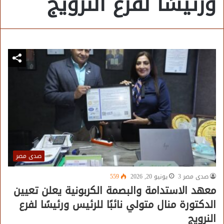
ورئيسًا لفرع النرويج
صدى مصر
صدى مصر 3
يونيو 20, 2026
559
معهد الاستدامة والبصمة الكربونية يعلن تعيين
الدكتورة منال متولي نائبًا للرئيس ورئيسًا لفرع
النرويج