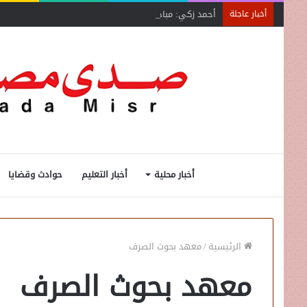
أحمد زكي: مبادرة “مصر تنطلق بالتصدير”
أخبار عاجلة
أخبار محلية
أخبار التعليم
حوادث وقضايا
الرئيسية
/
معهد بحوث الصرف
معهد بحوث الصرف