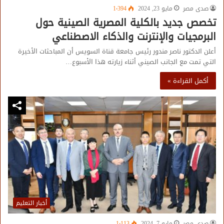
صدى مصر
مايو 23, 2024
1٬394
تخصص جديد بالكلية المصرية الصينية حول
البرمجيات والإنترنت والذكاء الاصطناعي
أعلن الدكتور ناصر مندور رئيس جامعة قناة السويس أن المباحثات الأخيرة
التي تمت مع الجانب الصيني أثناء زيارته هذا الأسبوع…
أكمل القراءة »
أخبار التعليم
صدى مصر
مايو 7, 2024
1٬113