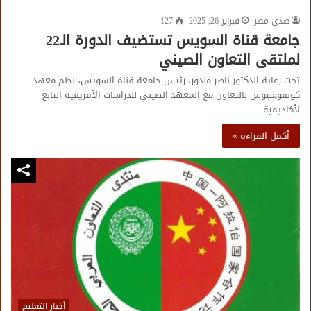
صدى مصر
فبراير 26, 2025
127
جامعة قناة السويس تستضيف الدورة الـ22
لملتقى التعاون الصيني
تحت رعاية الدكتور ناصر مندور، رئيس جامعة قناة السويس، نظم معهد
كونفوشيوس بالتعاون مع المعهد الصيني للدراسات الأفريقية التابع
لأكاديمية…
أكمل القراءة »
أخبار التعليم