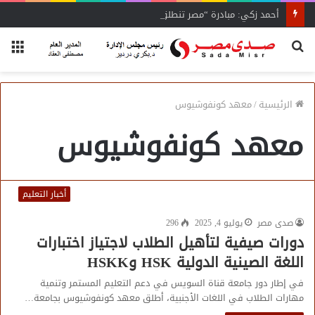
أحمد زكي: مبادرة “مصر تنطلق بالتصدير”
بحث
الق
عن
الرئيسية
/
معهد كونفوشيوس
معهد كونفوشيوس
أخبار التعليم
صدى مصر
يوليو 4, 2025
296
دورات صيفية لتأهيل الطلاب لاجتياز اختبارات
اللغة الصينية الدولية HSK وHSKK
في إطار دور جامعة قناة السويس في دعم التعليم المستمر وتنمية
مهارات الطلاب في اللغات الأجنبية، أطلق معهد كونفوشيوس بجامعة…