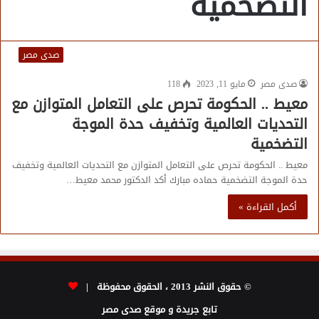
التضخمية
صدى مصر
صدى مصر
مايو 11, 2023
118
معيط .. الحكومة تحرص على التعامل المتوازن مع
التحديات العالمية وتخفيف حدة الموجة
التضخمية
معيط .. الحكومة تحرص على التعامل المتوازن مع التحديات العالمية وتخفيف
حدة الموجة التضخمية حماده مبارك أكد الدكتور محمد معيط…
أكمل القراءة »
© حقوق النشر 2013 ، الحقوق محفوظة |
تابع جريدة و موقع صدى مصر