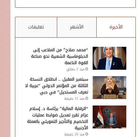
الأخيرة
الأشهر
تعليقات
“محمد صلاح” من الملاعب إلى
الدبلوماسية الشعبية نحو صناعة
القوة الناعمة
منذ 5 دقائق
سبتمبر المقبل .. انطلاق النسخة
الثالثة من المؤتمر الدولي “عربية لا
تعرف المستحيل” في دبي
منذ 15 دقيقة
“الرقابة المالية” برئاسة د. إسلام
عزام تقرر تعديل ضوابط عمليات
التخصيم والتأجير التمويلي بالعملة
الأجنبية
منذ 28 دقيقة