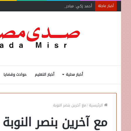
أحمد زكي: مبادرة “مصر تنطلق بالتصدير”
أخبار عاجلة
أخبار محلية
أخبار التعليم
حوادث وقضايا
الرئيسية
/
مع آخرين بنصر النوبة
مع آخرين بنصر النوبة