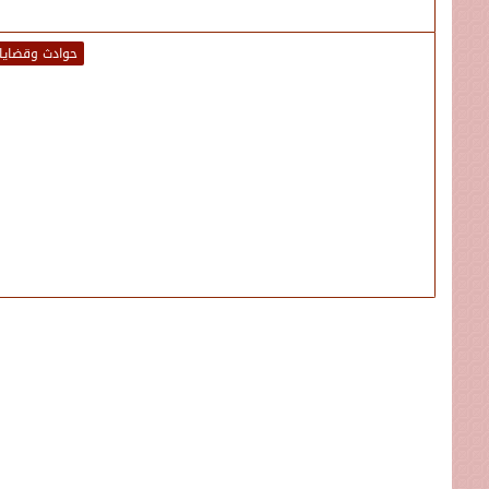
حوادث وقضايا