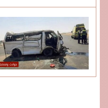
حوادث وقضايا