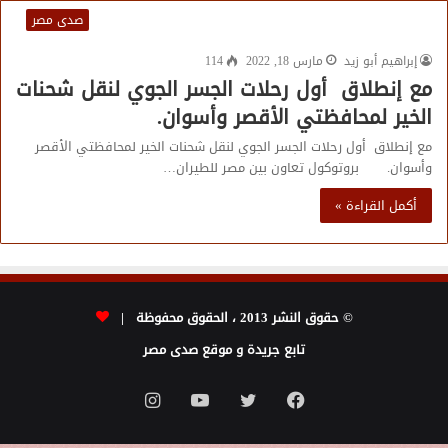
صدى مصر
إبراهيم أبو زيد
مارس 18, 2022
114
مع إنطلاق أول رحلات الجسر الجوي لنقل شحنات
الخير لمحافظتي الأقصر وأسوان.
مع إنطلاق أول رحلات الجسر الجوي لنقل شحنات الخير لمحافظتي الأقصر
وأسوان. بروتوكول تعاون بين مصر للطيران…
أكمل القراءة »
© حقوق النشر 2013 ، الحقوق محفوظة |
تابع جريدة و موقع صدى مصر
فيسبوك
تويتر
يوتيوب
انستقرام