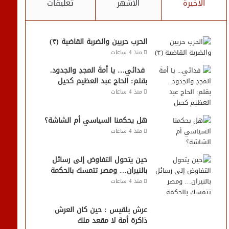
الأخيرة
الأشهر
تعليقات
الحرب حربين والضربة القاضية (٣)
منذ 4 ساعات
فدائي… يا أمةَ المجدِ والجدود.
بقلم: الحاج عبد العظيم كحيل
منذ 4 ساعات
هل يحكمنا السياسي أم الشاشة؟
منذ 4 ساعات
حين يتحول التفاوض إلى رسائل
بالنيران… ومصر تتمسك بالحكمة
منذ 4 ساعات
عرش بلقيس : حين كان العرش
ذاكرة أمة لا مقعد ملك