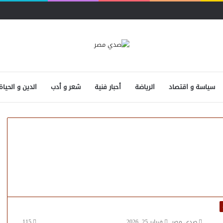
سياسة و اقتصاد
الرياضة
أحبار فنية
شعر و أدب
الدين و الحياة
صدى مصر
فبراير 25, 2026
115