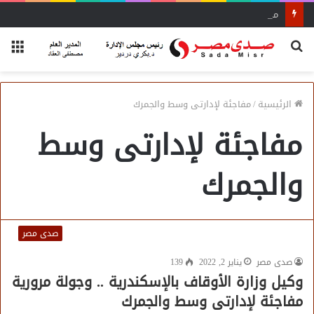
محمد إسماعيل عبده: نعتمد على بيانات دقيقة لنقل نبض السوق لـ«الشراء الموحد»
بحث
الق
عن
الرئيسية
/
مفاجئة لإدارتى وسط والجمرك
مفاجئة لإدارتى وسط
والجمرك
صدى مصر
صدى مصر
يناير 2, 2022
139
وكيل وزارة الأوقاف بالإسكندرية .. وجولة مرورية
مفاجئة لإدارتى وسط والجمرك