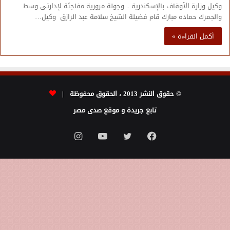
وكيل وزارة الأوقاف بالإسكندرية .. وجولة مرورية مفاجئة لإدارتى وسط
والجمرك حماده مبارك قام فضيلة الشيخ سلامة عبد الرازق وكيل…
أكمل القراءة »
© حقوق النشر 2013 ، الحقوق محفوظة |
تابع جريدة و موقع صدى مصر
فيسبوك
تويتر
يوتيوب
انستقرام