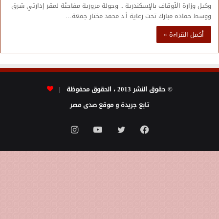
وكيل وزارة الأوقاف بالإسكندرية .. وجولة مرورية مفاجئة لمقر إدارتي شرق
ووسط حماده مبارك تحت رعاية أ.د محمد مختار جمعة…
أكمل القراءة »
© حقوق النشر 2013 ، الحقوق محفوظة |
تابع جريدة و موقع صدى مصر
فيسبوك
تويتر
يوتيوب
انستقرام