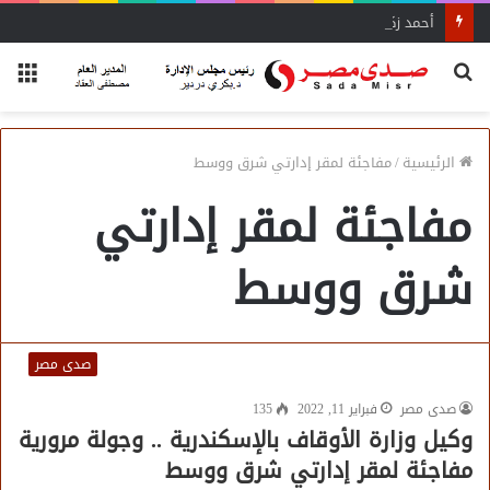
أحمد زكي: مبادرة “مصر تنطلق بالتصدير”
بحث
الق
عن
الرئيسية
/
مفاجئة لمقر إدارتي شرق ووسط
مفاجئة لمقر إدارتي
شرق ووسط
صدى مصر
صدى مصر
فبراير 11, 2022
135
وكيل وزارة الأوقاف بالإسكندرية .. وجولة مرورية
مفاجئة لمقر إدارتي شرق ووسط