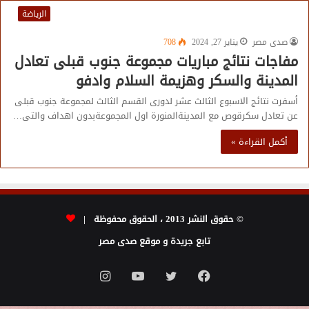
الرياضة
صدى مصر
يناير 27, 2024
708
مفاجات نتائج مباريات مجموعة جنوب قبلى تعادل
المدينة والسكر وهزيمة السلام وادفو
أسفرت نتائج الاسبوع الثالث عشر لدورى القسم الثالث لمجموعة جنوب قبلى
عن تعادل سكرقوص مع المدينةالمنورة اول المجموعةبدون اهداف والتى…
أكمل القراءة »
© حقوق النشر 2013 ، الحقوق محفوظة |
تابع جريدة و موقع صدى مصر
فيسبوك
تويتر
يوتيوب
انستقرام