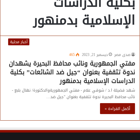
بكلية الدراسات
الإسلامية بدمنهور
أخبار محلية
صدى مصر
ديسمبر 21, 2023
465
مفتي الجمهورية ونائب محافظ البحيرة يشهدان
ندوة تثقفية بعنوان “جيل ضد الشائعات” بكلية
الدراسات الإسلامية بدمنهور
شهد فضيلة ا.د / شوقي علام - مفتي الجمهوريةوالدكتورة/ نهال بلبع -
نائب محافظ البحيرة ندوة تثقفية بعنوان "جيل ضد…
أكمل القراءة »