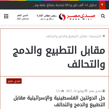
تداول 14 ألف طن و681 شاحنة بضائع عامة ومتنوعة بموانئ البحر الأحمر
بحث
الق
عن
الرئيسية
/
مقابل التطبيع والدمج والتحالف
مقابل التطبيع والدمج
والتحالف
صدى مصر
صدى مصر
يوليو 14, 2022
123
حل الدولتين الفلسطينية والإسرائيلية مقابل
التطبيع والدمج والتحالف