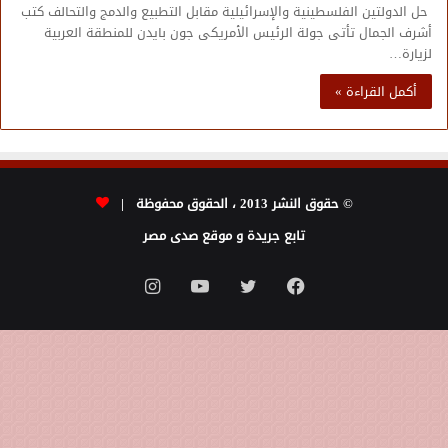
حل الدولتين الفلسطينية والإسرائيلية مقابل التطبيع والدمج والتحالف كتب
أشرف الجمال تأتى جولة الرئيس الأمريكى جون بايدن للمنطقة العربية
لزيارة…
أكمل القراءة »
© حقوق النشر 2013 ، الحقوق محفوظة |
تابع جريدة و موقع صدى مصر
فيسبوك
تويتر
يوتيوب
انستقرام