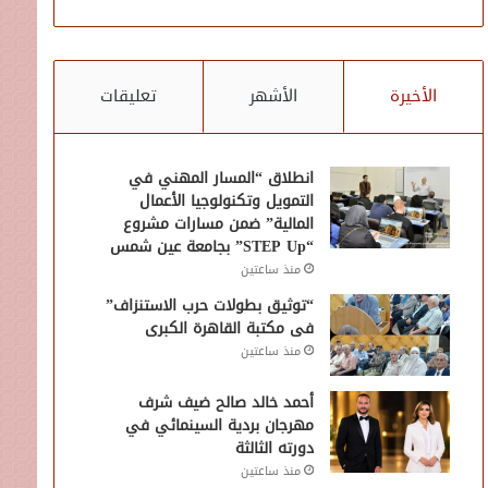
الأخيرة
الأشهر
تعليقات
انطلاق “المسار المهني في
التمويل وتكنولوجيا الأعمال
المالية” ضمن مسارات مشروع
“STEP Up” بجامعة عين شمس
منذ ساعتين
“توثيق بطولات حرب الاستنزاف”
فى مكتبة القاهرة الكبرى
منذ ساعتين
أحمد خالد صالح ضيف شرف
مهرجان بردية السينمائي في
دورته الثالثة
منذ ساعتين