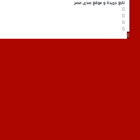
تابع جريدة و موقع صدى مصر
فيسبوك
تويتر
يوتيوب
انستقرام
زر
الذهاب
إلى
الأعلى