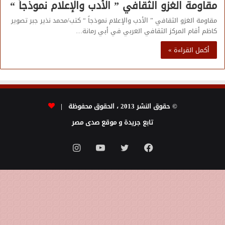
مقاومة الغزو الثقافي ” الأدب والإعلام نموذجاً “
مقاومة الغزو الثقافي ” الأدب والإعلام نموذجاً “ كتب/محمد نذير جبر تصوير
كاظم أقام المركز الثقافي العربي في أبي رمانة…
أكمل القراءة »
© حقوق النشر 2013 ، الحقوق محفوظة |
تابع جريدة و موقع صدى مصر
فيسبوك
تويتر
يوتيوب
انستقرام