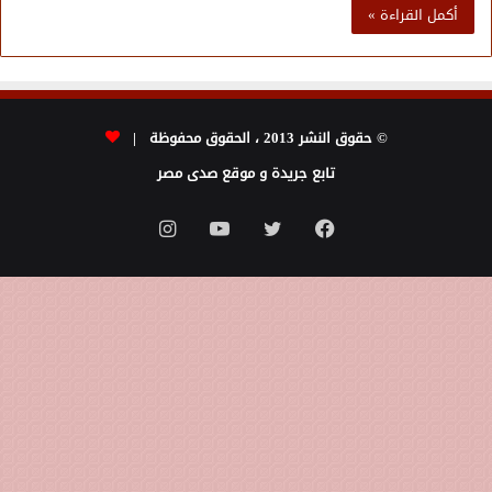
أكمل القراءة »
© حقوق النشر 2013 ، الحقوق محفوظة |
تابع جريدة و موقع صدى مصر
فيسبوك
تويتر
يوتيوب
انستقرام